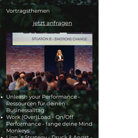
Vortragsthemen
jetzt anfragen
Unleash your Performance -
Ressourcen für deinen
Businessalltag
Work (Over)Load - On/Off
Performance - fange deine Mind
Monkeys
Lion´s Strategy - Druck & Angst -