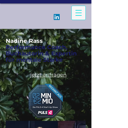
Nadine Rass
Performance Coach,
Buchautorin & Expertin
für mentale Stärke
jetzt anfragen