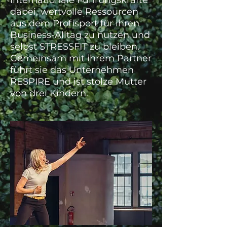
internationale Führungskräfte
dabei, wertvolle Ressourcen
aus dem Profisport für ihren
Business-Alltag zu nutzen und
selbst STRESSFIT zu bleiben.
Gemeinsam mit ihrem Partner
führt sie das Unternehmen
RESPIRE und ist stolze Mutter
von drei Kindern.